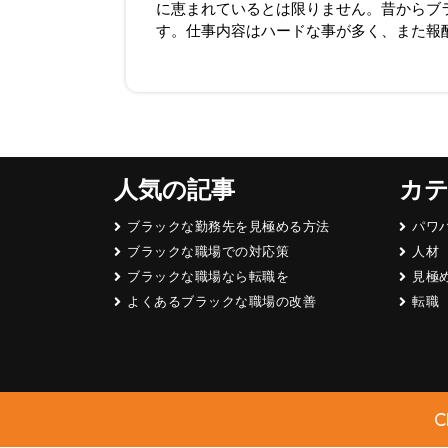
に恵まれているとは限りません。昔からブ
す。仕事内容はハードな事が多く、また報酬も
人気の記事
カ
ブラックな勤務先を見極める方法
パワ
ブラックな職場での対応策
人材
ブラックな職場なら転職を
見極
よくあるブラックな職場の改善
転職
C