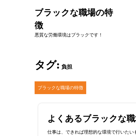
Skip
to
ブラックな職場の特
content
徴
悪質な労働環境はブラックです！
タグ:
負担
ブラックな職場の特徴
よくあるブラックな職
仕事は、できれば理想的な環境で行いたい