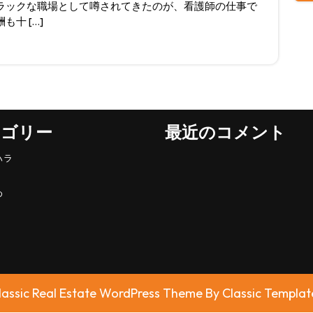
ラックな職場として噂されてきたのが、看護師の仕事で
十 […]
テゴリー
最近のコメント
ハラ
め
lassic Real Estate WordPress Theme
By Classic Templat